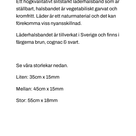
Ett högkvalitativt slitstarkt läderhalsband som är
ställbart, halsbandet är vegetabiliskt garvat och
kromfritt. Läder är ett naturmaterial och det kan
förekomma viss nyansskillnad.
Läderhalsbandet är tillverkat i Sverige och finns i
färgerna brun, cognac & svart.
Se våra storlekar nedan.
Liten: 35cm x 15mm
Mellan: 45cm x 15mm
Stor: 55cm x 18mm