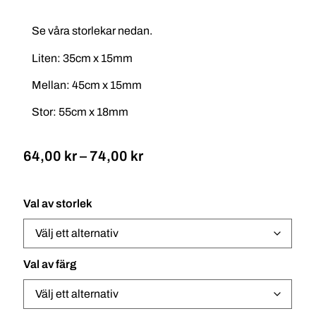
Se våra storlekar nedan.
Liten: 35cm x 15mm
Mellan: 45cm x 15mm
Stor: 55cm x 18mm
64,00
kr
–
74,00
kr
Val av storlek
Val av färg