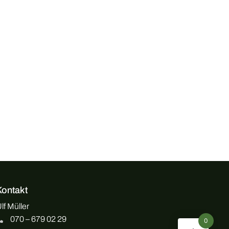
Kontakt
lf Müller
070 – 679 02 29
0