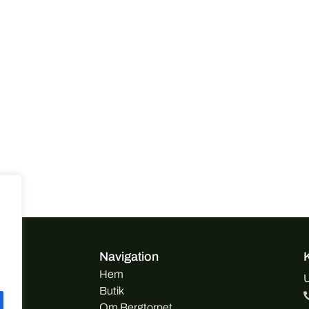
Navigation
Hem
U
Butik
Om Bergtorpet