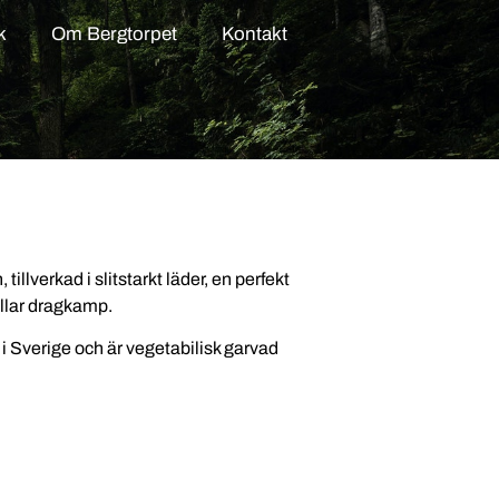
k
Om Bergtorpet
Kontakt
illverkad i slitstarkt läder, en perfekt
illar dragkamp.
 i Sverige och är vegetabilisk garvad