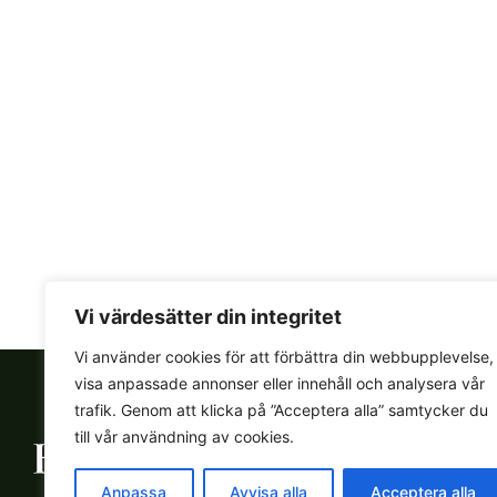
Vi värdesätter din integritet
Vi använder cookies för att förbättra din webbupplevelse,
visa anpassade annonser eller innehåll och analysera vår
trafik. Genom att klicka på ”Acceptera alla” samtycker du
till vår användning av cookies.
Anpassa
Avvisa alla
Acceptera alla