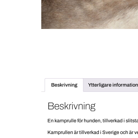
Beskrivning
Ytterligare information
Beskrivning
En kamprulle för hunden, tillverkad i slits
Kamprullen är tillverkad i Sverige och är v