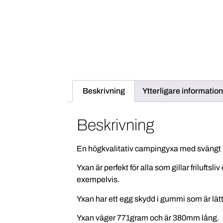
Beskrivning
Ytterligare information
Beskrivning
En högkvalitativ campingyxa med svängt s
Yxan är perfekt för alla som gillar frilufts
exempelvis.
Yxan har ett egg skydd i gummi som är lätt
Yxan väger 771gram och är 380mm lång.