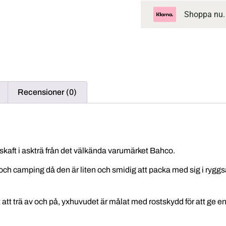
Shoppa nu.
Recensioner (0)
kaft i askträ från det välkända varumärket Bahco.
liv och camping då den är liten och smidig att packa med sig i rygg
 att trä av och på, yxhuvudet är målat med rostskydd för att ge en