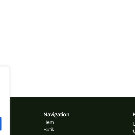
Navigation
Hem
U
Butik