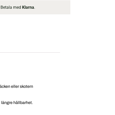
 Betala med
Klarna
.
säcken eller skotern
 längre hållbarhet.